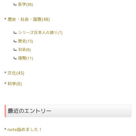
医学(36)
歴史・社会・国際(48)
シリーズ日本人の誇り(7)
歴史(15)
社会(6)
国際(11)
文化(45)
科学(6)
最近のエントリー
note始めました！