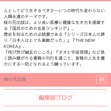
人としてどう生きるべきかーいつの時代も変わらない
人類永遠のテーマです。
桜の花出版は、より良い医療と健康な生き方を提案す
る『国民のための名医ランキング』、
歴史を知るための必読書である『シリーズ日本人の誇
り「日本人はとても素敵だった」』『THE NEW
KOREA』、
『侘び然び幽玄のこころ』『タオと宇宙原理』など長
く読み継がれる書籍の刊行を通じて、皆様の人生を豊
かにする一助となれるよう願っています。
桜の花出版
編集部ブログ