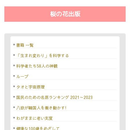
桜の花出版
書籍 一覧
「生まれ変わり」を科学する
科学者たち58人の神観
ループ
タオと宇宙原理
国民のための名医ランキング 2021～2023
八欲が韓国人を衝き動かす!
わがままに老い支度
健康な100歳をめざして