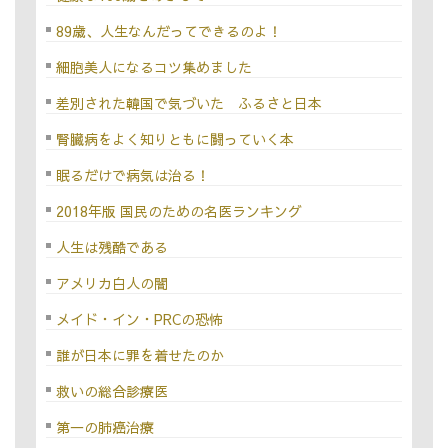
89歳、人生なんだってできるのよ！
細胞美人になるコツ集めました
差別された韓国で気づいた ふるさと日本
腎臓病をよく知りともに闘っていく本
眠るだけで病気は治る！
2018年版 国民のための名医ランキング
人生は残酷である
アメリカ白人の闇
メイド・イン・PRCの恐怖
誰が日本に罪を着せたのか
救いの総合診療医
第一の肺癌治療