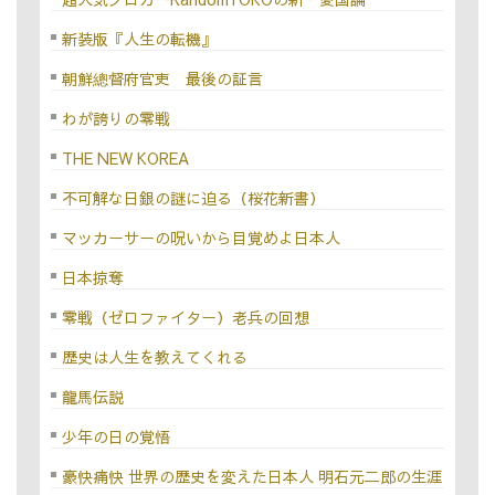
新装版『人生の転機』
朝鮮總督府官吏 最後の証言
わが誇りの零戦
THE NEW KOREA
不可解な日銀の謎に迫る（桜花新書）
マッカーサーの呪いから目覚めよ日本人
日本掠奪
零戦（ゼロファイター）老兵の回想
歴史は人生を教えてくれる
龍馬伝説
少年の日の覚悟
豪快痛快 世界の歴史を変えた日本人 明石元二郎の生涯