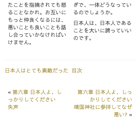
たことを指摘されても怒
ぎで、一体どうなってい
ることなかれ。お互いに
るのでしょうか。
もっと仲良くなるには、
日本人は、日本人である
悪いことも良いことも話
ことを大いに誇っていい
し合っていかなければい
のです。
けません。
日本人はとても素敵だった 目次
«
第六章 日本人よ、し
第六章 日本人よ、しっ
っかりしてください
かりしてください
失声
靖国神社に参拝してなぜ
悪い?
»