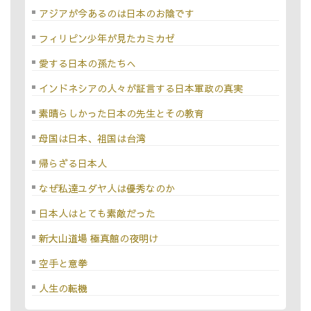
アジアが今あるのは日本のお陰です
フィリピン少年が見たカミカゼ
愛する日本の孫たちへ
インドネシアの人々が証言する日本軍政の真実
素晴らしかった日本の先生とその教育
母国は日本、祖国は台湾
帰らざる日本人
なぜ私達ユダヤ人は優秀なのか
日本人はとても素敵だった
新大山道場 極真館の夜明け
空手と意拳
人生の転機