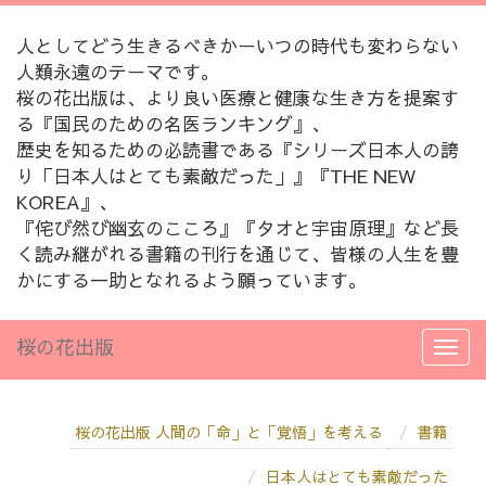
人としてどう生きるべきかーいつの時代も変わらない
人類永遠のテーマです。
桜の花出版は、より良い医療と健康な生き方を提案す
る『国民のための名医ランキング』、
歴史を知るための必読書である『シリーズ日本人の誇
り「日本人はとても素敵だった」』『THE NEW
KOREA』、
『侘び然び幽玄のこころ』『タオと宇宙原理』など長
く読み継がれる書籍の刊行を通じて、皆様の人生を豊
かにする一助となれるよう願っています。
桜の花出版
桜の花出版 人間の「命」と「覚悟」を考える
書籍
日本人はとても素敵だった