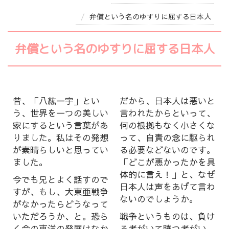
弁償という名のゆすりに屈する日本人
弁償という名のゆすりに屈する日本人
昔、「八紘一宇」とい
だから、日本人は悪いと
う、世界を一つの美しい
言われたからといって、
家にするという言葉があ
何の根拠もなく小さくな
りました。私はその発想
って、自責の念に駆られ
が素晴らしいと思ってい
る必要などないのです。
ました。
「どこが悪かったかを具
体的に言え！」と、なぜ
今でも兄とよく話すので
日本人は声をあげて言わ
すが、もし、大東亜戦争
ないのでしょうか。
がなかったらどうなって
いただろうか、と。恐ら
戦争というものは、負け
く今の東洋の発展はなか
る者がいて勝つ者がい