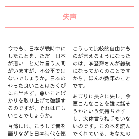
失声
今でも、日本が戦時中に
こうして比較的自由にも
したことを、ただ「日本
のが言えるようになった
が悪い」とだけ言う人間
のは、李登輝さんが総統
がいますが、不公平では
になってからのことです
ないでしょうか。日本の
から、ほんの数年のこと
やった良いことはおくび
です。
にも出さず、悪いことば
あまりに長きに失し、今
かりを取り上げて強調す
更こんなことを誰に話そ
るのですが、それは正し
うかという気持ちです
いことでしょうか。
し、大体言う相手もいな
台湾には、こうして昔を
いのです。この本を読ん
語りながら日本時代を懐
でくれている、あなたの