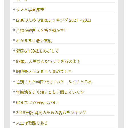
タオと宇宙原理
国民のための名医ランキング 2021～2023
八欲が韓国人を衝き動かす!
わがままに老い支度
健康な100歳をめざして
89歳、人生なんだってできるのよ！
細胞美人になるコツ集めました
差別された韓国で気づいた ふるさと日本
腎臓病をよく知りともに闘っていく本
眠るだけで病気は治る！
2018年版 国民のための名医ランキング
人生は残酷である