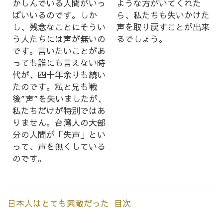
かしんでいる人間がいっ
ような方がいてくれた
ぱいいるのです。しか
ら、私たちも失いかけた
し、残念なことにそうい
声を取り戻すことが出来
う人たちには声が無いの
るでしょう。
です。言いたいことがあ
っても誰にも言えない時
代が、四十年余りも続い
たのです。私と兄も戦
後″声″を失いましたが、
私たちだけが特別ではあ
りません。台湾人の大部
分の人間が「失声」とい
って、声を無くしている
のです。
日本人はとても素敵だった 目次