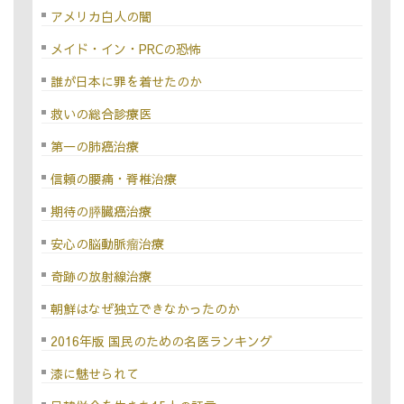
アメリカ白人の闇
メイド・イン・PRCの恐怖
誰が日本に罪を着せたのか
救いの総合診療医
第一の肺癌治療
信頼の腰痛・脊椎治療
期待の膵臓癌治療
安心の脳動脈瘤治療
奇跡の放射線治療
朝鮮はなぜ独立できなかったのか
2016年版 国民のための名医ランキング
漆に魅せられて