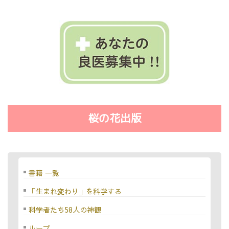
桜の花出版
書籍 一覧
「生まれ変わり」を科学する
科学者たち58人の神観
ループ