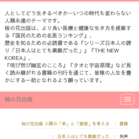
人としてどう生きるべきかーいつの時代も変わらない
人類永遠のテーマです。
桜の花出版は、より良い医療と健康な生き方を提案す
る『国民のための名医ランキング』、
歴史を知るための必読書である『シリーズ日本人の誇
り「日本人はとても素敵だった」』『THE NEW
KOREA』、
『侘び然び幽玄のこころ』『タオと宇宙原理』など長
く読み継がれる書籍の刊行を通じて、皆様の人生を豊
かにする一助となれるよう願っています。
桜の花出版
桜の花出版 人間の「命」と「覚悟」を考える
書籍
日本人はとても素敵だった
失声