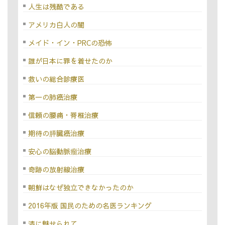
人生は残酷である
アメリカ白人の闇
メイド・イン・PRCの恐怖
誰が日本に罪を着せたのか
救いの総合診療医
第一の肺癌治療
信頼の腰痛・脊椎治療
期待の膵臓癌治療
安心の脳動脈瘤治療
奇跡の放射線治療
朝鮮はなぜ独立できなかったのか
2016年版 国民のための名医ランキング
漆に魅せられて