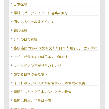
日本掠奪
零戦（ゼロファイター）老兵の回想
歴史は人生を教えてくれる
龍馬伝説
少年の日の覚悟
豪快痛快 世界の歴史を変えた日本人 明石元二郎の生涯
アジアが今あるのは日本のお陰です
フィリピン少年が見たカミカゼ
愛する日本の孫たちへ
インドネシアの人々が証言する日本軍政の真実
素晴らしかった日本の先生とその教育
母国は日本、祖国は台湾