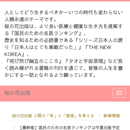
人としてどう生きるべきかーいつの時代も変わらない
人類永遠のテーマです。
桜の花出版は、より良い医療と健康な生き方を提案す
る『国民のための名医ランキング』、
歴史を知るための必読書である『シリーズ日本人の誇
り「日本人はとても素敵だった」』『THE NEW
KOREA』、
『侘び然び幽玄のこころ』『タオと宇宙原理』など長
く読み継がれる書籍の刊行を通じて、皆様の人生を豊
かにする一助となれるよう願っています。
桜の花出版
桜の花出版 人間の「命」と「覚悟」を考える
新着情報
【最新版】国民のための名医ランキングは今夏出版予定