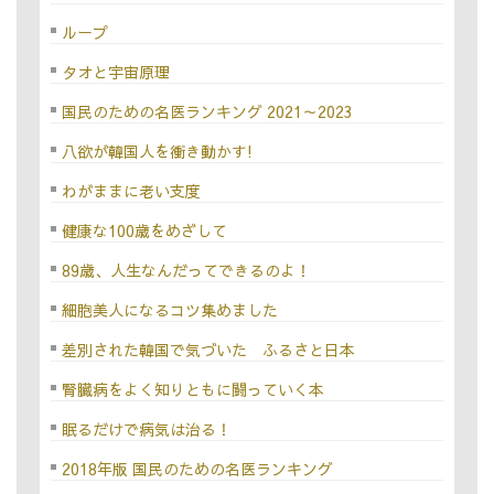
ループ
タオと宇宙原理
国民のための名医ランキング 2021～2023
八欲が韓国人を衝き動かす!
わがままに老い支度
健康な100歳をめざして
89歳、人生なんだってできるのよ！
細胞美人になるコツ集めました
差別された韓国で気づいた ふるさと日本
腎臓病をよく知りともに闘っていく本
眠るだけで病気は治る！
2018年版 国民のための名医ランキング