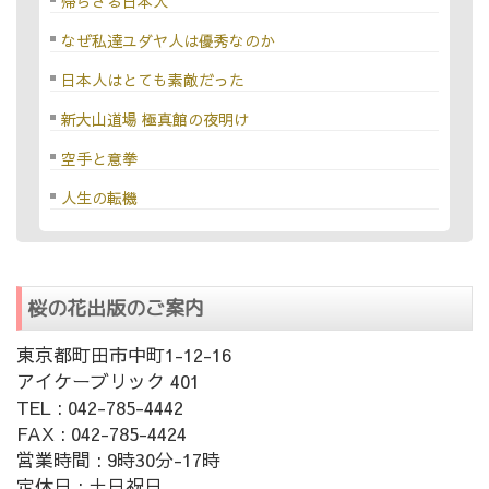
帰らざる日本人
なぜ私達ユダヤ人は優秀なのか
日本人はとても素敵だった
新大山道場 極真館の夜明け
空手と意拳
人生の転機
桜の花出版のご案内
東京都町田市中町1-12-16
アイケーブリック 401
TEL : 042-785-4442
FAX : 042-785-4424
営業時間 : 9時30分-17時
定休日 : 土日祝日