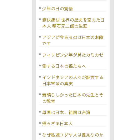
少年の日の覚悟
豪快痛快 世界の歴史を変えた日
本人 明石元二郎の生涯
アジアが今あるのは日本のお陰
です
フィリピン少年が見たカミカゼ
愛する日本の孫たちへ
インドネシアの人々が証言する
日本軍政の真実
素晴らしかった日本の先生とそ
の教育
母国は日本、祖国は台湾
帰らざる日本人
なぜ私達ユダヤ人は優秀なのか