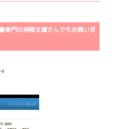
書専門の神陵文庫さんでもお買い求
いる