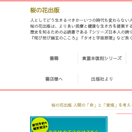
桜の花出版
人としてどう生きるべきかーいつの時代も変わらない
桜の花出版は、より良い医療と健康な生き方を提案す
歴史を知るための必読書である『シリーズ日本人の誇り「日
『侘び然び幽玄のこころ』『タオと宇宙原理』など長
書籍
貴重本復刻シリーズ
書店様へ
出版社より
桜の花出版 人間の「命」と「覚悟」を考え