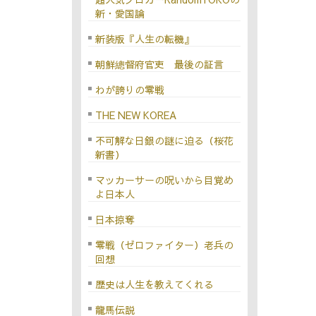
新・愛国論
新装版『人生の転機』
朝鮮總督府官吏 最後の証言
わが誇りの零戦
THE NEW KOREA
不可解な日銀の謎に迫る（桜花
新書）
マッカーサーの呪いから目覚め
よ日本人
日本掠奪
零戦（ゼロファイター）老兵の
回想
歴史は人生を教えてくれる
龍馬伝説