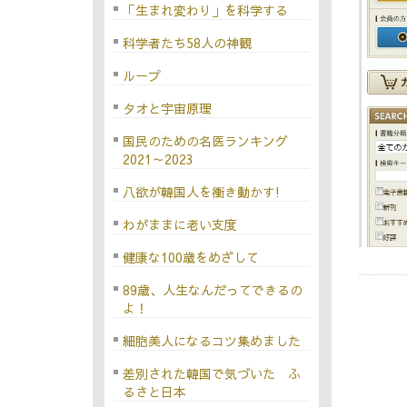
「生まれ変わり」を科学する
科学者たち58人の神観
ループ
タオと宇宙原理
国民のための名医ランキング
2021～2023
八欲が韓国人を衝き動かす!
わがままに老い支度
健康な100歳をめざして
89歳、人生なんだってできるの
よ！
細胞美人になるコツ集めました
差別された韓国で気づいた ふ
るさと日本