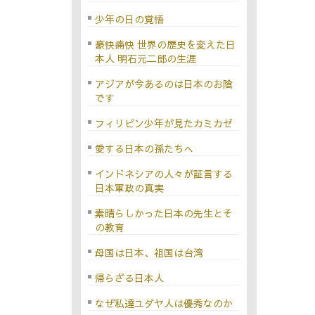
少年の日の覚悟
豪快痛快 世界の歴史を変えた日
本人 明石元二郎の生涯
アジアが今あるのは日本のお陰
です
フィリピン少年が見たカミカゼ
愛する日本の孫たちへ
インドネシアの人々が証言する
日本軍政の真実
素晴らしかった日本の先生とそ
の教育
母国は日本、祖国は台湾
帰らざる日本人
なぜ私達ユダヤ人は優秀なのか