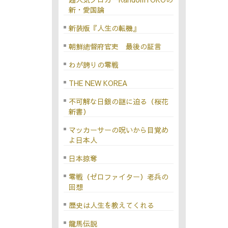
新・愛国論
新装版『人生の転機』
朝鮮總督府官吏 最後の証言
わが誇りの零戦
THE NEW KOREA
不可解な日銀の謎に迫る（桜花
新書）
マッカーサーの呪いから目覚め
よ日本人
日本掠奪
零戦（ゼロファイター）老兵の
回想
歴史は人生を教えてくれる
龍馬伝説