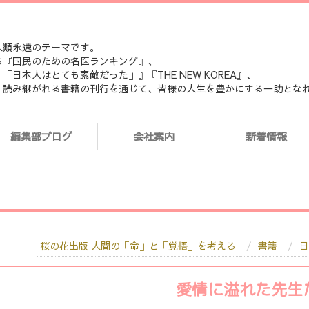
人類永遠のテーマです。
る『国民のための名医ランキング』、
本人はとても素敵だった」』『THE NEW KOREA』、
く読み継がれる書籍の刊行を通じて、皆様の人生を豊かにする一助とな
編集部ブログ
会社案内
新着情報
桜の花出版 人間の「命」と「覚悟」を考える
書籍
日
愛情に溢れた先生