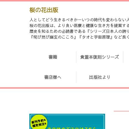
桜の花出版
人としてどう生きるべきかーいつの時代も変わらない
桜の花出版は、より良い医療と健康な生き方を提案す
歴史を知るための必読書である『シリーズ日本人の誇り「日
『侘び然び幽玄のこころ』『タオと宇宙原理』など長
書籍
貴重本復刻シリーズ
書店様へ
出版社より