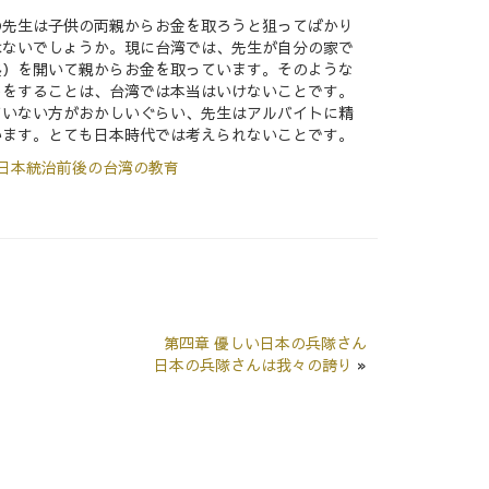
の先生は子供の両親からお金を取ろうと狙ってばかり
はないでしょうか。現に台湾では、先生が自分の家で
塾）を開いて親からお金を取っています。そのような
トをすることは、台湾では本当はいけないことです。
ていない方がおかしいぐらい、先生はアルバイトに精
います。とても日本時代では考えられないことです。
 日本統治前後の台湾の教育
第四章 優しい日本の兵隊さん
日本の兵隊さんは我々の誇り
»