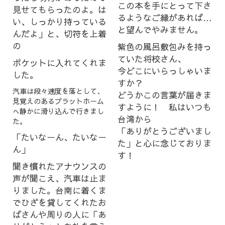
この本を手にとって下さ
見せてもらったのよ。は
るようなご縁があれば…
い、しっかり持っている
と望んでやみません。
んだよ」と、切符を上着
の
紫色の風呂敷包みを持っ
ていた将校さん、
ポケットに入れてくれま
今どこにいらっしゃいま
した。
すか？
汽車は段々速度を落として、
どうかこの言葉が届きま
見覚えのあるプラットホーム
すように！ 私はいつも
へ静かに滑り込んで行きまし
台湾から
た。
「ありがとうございまし
「たいなーん、たいなー
た」と心に念じておりま
ん」
す！
聞き慣れたアナウンスの
声が聞こえ、汽車は止ま
りました。台南に着くま
でひざを貸してくれたお
ばさんや周りの人に「あ