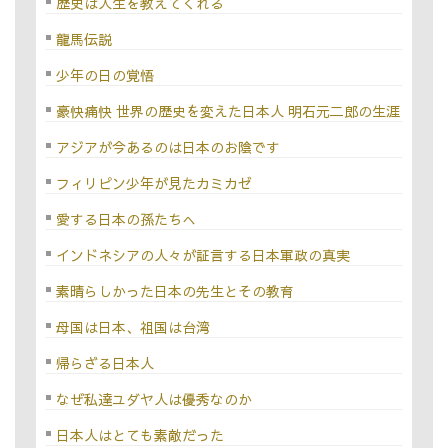
歴史は人生を教えてくれる
龍馬伝説
少年の日の覚悟
豪快痛快 世界の歴史を変えた日本人 明石元二郎の生涯
アジアが今あるのは日本のお陰です
フィリピン少年が見たカミカゼ
愛する日本の孫たちへ
インドネシアの人々が証言する日本軍政の真実
素晴らしかった日本の先生とその教育
母国は日本、祖国は台湾
帰らざる日本人
なぜ私達ユダヤ人は優秀なのか
日本人はとても素敵だった