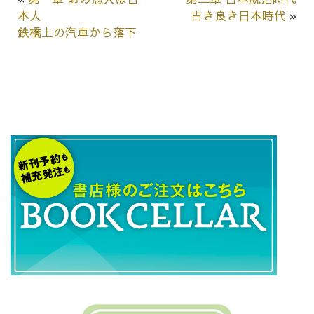
本人
古き良き日本時代
»
鉄橋上の汽車から落下