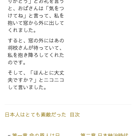
りがとう」とお礼を言う
と、おばさんは「気をつ
けてね」と言って、私を
抱いて窓から外に出して
くれました。
すると、窓の外にはあの
将校さんが待っていて、
私を抱き降ろしてくれた
のです。
そして、「ほんとに大丈
夫ですか？」とニコニコ
して言いました。
日本人はとても素敵だった 目次
«
第一章 命の恩人は日
第二章 日本統治時代