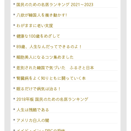
国民のための名医ランキング 2021～2023
八欲が韓国人を衝き動かす!
わがままに老い支度
健康な100歳をめざして
89歳、人生なんだってできるのよ！
細胞美人になるコツ集めました
差別された韓国で気づいた ふるさと日本
腎臓病をよく知りともに闘っていく本
眠るだけで病気は治る！
2018年版 国民のための名医ランキング
人生は残酷である
アメリカ白人の闇
メイド・イン・PRCの恐怖