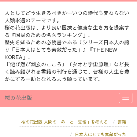
人としてどう生きるべきかーいつの時代も変わらない
人類永遠のテーマです。
桜の花出版は、より良い医療と健康な生き方を提案す
る『国民のための名医ランキング』、
歴史を知るための必読書である『シリーズ日本人の誇
り「日本人はとても素敵だった」』『THE NEW
KOREA』、
『侘び然び幽玄のこころ』『タオと宇宙原理』など長
く読み継がれる書籍の刊行を通じて、皆様の人生を豊
かにする一助となれるよう願っています。
桜の花出版
桜の花出版 人間の「命」と「覚悟」を考える
書籍
日本人はとても素敵だった