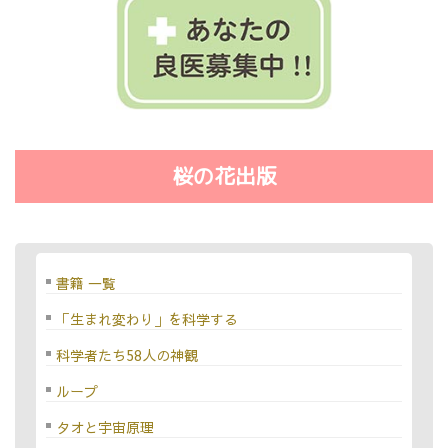
桜の花出版
書籍 一覧
「生まれ変わり」を科学する
科学者たち58人の神観
ループ
タオと宇宙原理