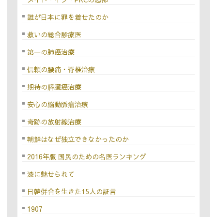
誰が日本に罪を着せたのか
救いの総合診療医
第一の肺癌治療
信頼の腰痛・脊椎治療
期待の膵臓癌治療
安心の脳動脈瘤治療
奇跡の放射線治療
朝鮮はなぜ独立できなかったのか
2016年版 国民のための名医ランキング
漆に魅せられて
日韓併合を生きた15人の証言
1907