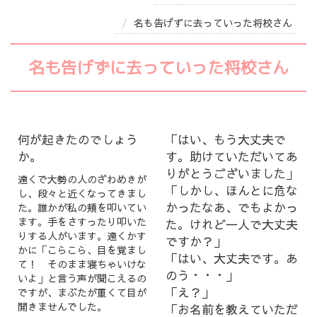
名も告げずに去っていった将校さん
名も告げずに去っていった将校さん
何が起きたのでしょう
「はい、もう大丈夫で
か。
す。助けていただいてあ
りがとうございました」
遠くで大勢の人のざわめきが
「しかし、ほんとに危な
し、段々と近くなってきまし
かったなあ、でもよかっ
た。誰かが私の頬を叩いてい
ます。手をさすったり叩いた
た。けれど一人で大丈夫
りする人がいます。遠くかす
ですか？」
かに「こらこら、目を覚まし
「はい、大丈夫です。あ
て！ そのまま寝ちゃいけな
のう・・・」
いよ」と言う声が聞こえるの
「え？」
ですが、まぶたが重くて目が
開きませんでした。
「お名前を教えていただ