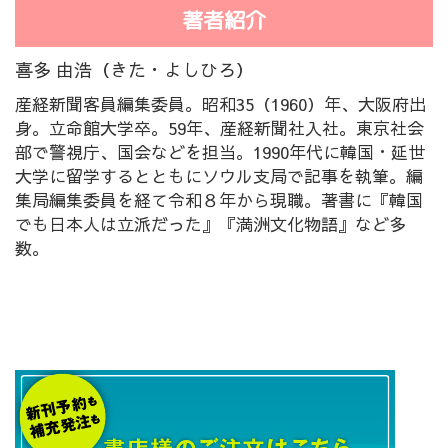
著者紹介
喜多 由浩（きた・よしひろ）
産経新聞客員編集委員。昭和35（1960）年、大阪府出
身。立命館大学卒。59年、産経新聞社入社。東京社会
部で警視庁、国会などを担当。1990年代に韓国・延世
大学に留学するとともにソウル支局で記事を執筆。編
集局編集委員を経て令和８年から現職。著書に『韓国
でも日本人は立派だった』『満洲文化物語』など多
数。