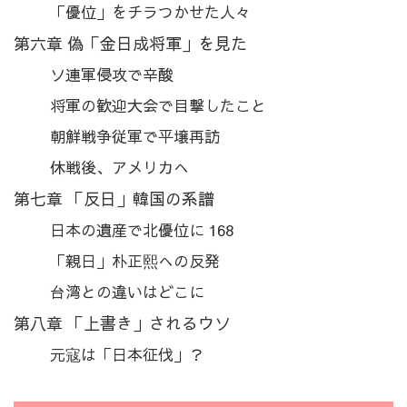
「優位」をチラつかせた人々
第六章 偽「金日成将軍」を見た
ソ連軍侵攻で辛酸
将軍の歓迎大会で目撃したこと
朝鮮戦争従軍で平壌再訪
休戦後、アメリカへ
第七章 「反日」韓国の系譜
日本の遺産で北優位に 168
「親日」朴正熙への反発
台湾との違いはどこに
第八章 「上書き」されるウソ
元寇は「日本征伐」？