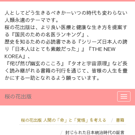
人としてどう生きるべきかーいつの時代も変わらない
人類永遠のテーマです。
桜の花出版は、より良い医療と健康な生き方を提案す
る『国民のための名医ランキング』、
歴史を知るための必読書である『シリーズ日本人の誇
り「日本人はとても素敵だった」』『THE NEW
KOREA』、
『侘び然び幽玄のこころ』『タオと宇宙原理』など長
く読み継がれる書籍の刊行を通じて、皆様の人生を豊
かにする一助となれるよう願っています。
桜の花出版
桜の花出版 人間の「命」と「覚悟」を考える
書籍
封じられた日本統治時代の証言