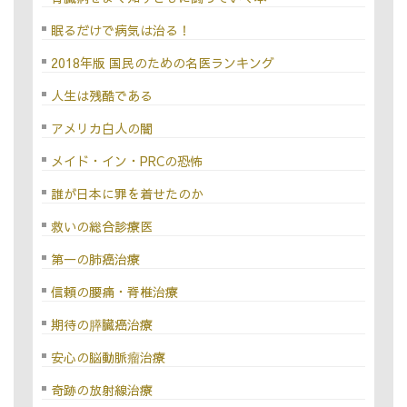
眠るだけで病気は治る！
2018年版 国民のための名医ランキング
人生は残酷である
アメリカ白人の闇
メイド・イン・PRCの恐怖
誰が日本に罪を着せたのか
救いの総合診療医
第一の肺癌治療
信頼の腰痛・脊椎治療
期待の膵臓癌治療
安心の脳動脈瘤治療
奇跡の放射線治療