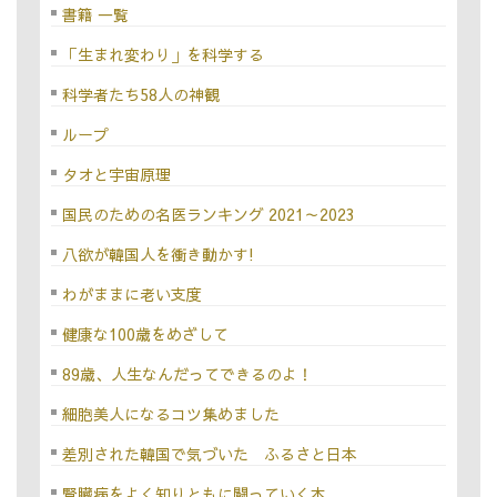
書籍 一覧
「生まれ変わり」を科学する
科学者たち58人の神観
ループ
タオと宇宙原理
国民のための名医ランキング 2021～2023
八欲が韓国人を衝き動かす!
わがままに老い支度
健康な100歳をめざして
89歳、人生なんだってできるのよ！
細胞美人になるコツ集めました
差別された韓国で気づいた ふるさと日本
腎臓病をよく知りともに闘っていく本