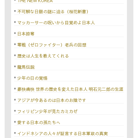
THE NEW KOREA
不可解な日銀の謎に迫る（桜花新書）
マッカーサーの呪いから目覚めよ日本人
日本掠奪
零戦（ゼロファイター）老兵の回想
歴史は人生を教えてくれる
龍馬伝説
少年の日の覚悟
豪快痛快 世界の歴史を変えた日本人 明石元二郎の生涯
アジアが今あるのは日本のお陰です
フィリピン少年が見たカミカゼ
愛する日本の孫たちへ
インドネシアの人々が証言する日本軍政の真実