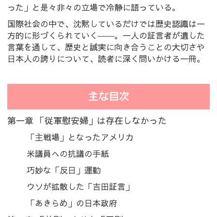
った」と是々非々の立場で冷静に語っている。
国際社会の中で、沈黙しているだけでは歴史認識は一
方的に形づくられていく――。一人の証言者が遺した
言葉を通して、歴史と誠実に向き合うことの大切さや
日本人の誇りについて、読者に深く問いかける一冊。
主な目次
第一章 「従軍慰安婦」は存在しなかった
「主戦場」となったアメリカ
米議員への抗議の手紙
巧妙な「反日」運動
ウソが拡散した「吉田証言」
「あきらめ」の日本政府