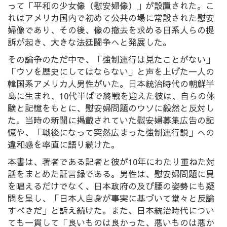
って「平和の少女像（慰安婦像）」が設置された。こ
れはアメリカ国内で初めて公共の場に常設された慰安
婦像であり、その後、像の撤去を求める日系人らの提
訴が起き、大きな法廷闘争へと発展した。
その論争のただ中で、「強制連行は見たことがない」
「ウソを歴史にしてはならない」と声を上げた一人の
韓国系アメリカ人男性がいた。日本統治時代の朝鮮半
島に生まれ、10代半ばで終戦を迎えた彼は、自らの体
験と記憶をもとに、慰安婦問題のウソに毅然と反対し
た。当時の新聞に掲載されていた慰安婦募集広告の記
憶や、「戦後になって突然広まった強制連行説」への
違和感を率直に語り続けた。
本書は、著者である記者と彼が10年にわたり重ねた対
話をまとめた証言録である。男性は、慰安婦問題に異
を唱えるだけでなく、日本政府の及び腰の姿勢にも疑
問を呈し、「日本人自身が事実に基づいて堂々と反論
すべきだ」と訴え続けた。また、日本統治時代につい
ても一貫して「良いものは良かった、悪いものは悪か