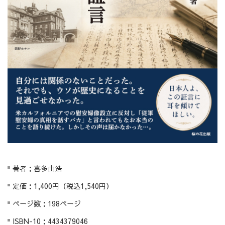
著者：喜多由浩
定価：1,400円（税込1,540円）
ページ数：198ページ
ISBN-10：4434379046