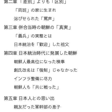
第二章 「差別」よりも「区別」
「両班」の家に生まれ
浴びせられた「罵声」
第三章 併合当時の朝鮮の「真実」
「義兵」の実態とは
日本統治を「歓迎」した祖父
第四章 日本統治時代に発展した朝鮮
朝鮮人最高位になった検事
創氏改名は「強制」じゃなかった
インフラ整備に尽力
朝鮮人も「共に戦った」
第五章 日本人との思い出
親友だった軍幹部の息子