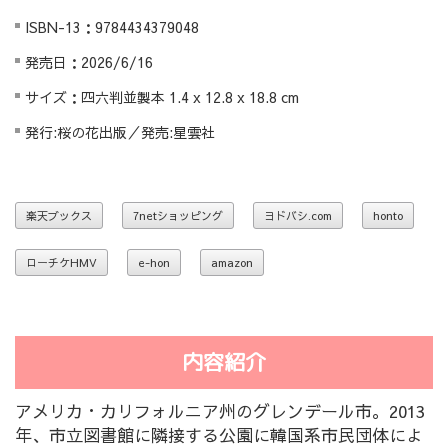
ISBN-13：9784434379048
発売日：2026/6/16
サイズ：四六判並製本 1.4 x 12.8 x 18.8 cm
発行:桜の花出版／発売:星雲社
楽天ブックス
7netショッピング
ヨドバシ.com
honto
ローチケHMV
e-hon
amazon
内容紹介
アメリカ・カリフォルニア州のグレンデール市。2013
年、市立図書館に隣接する公園に韓国系市民団体によ