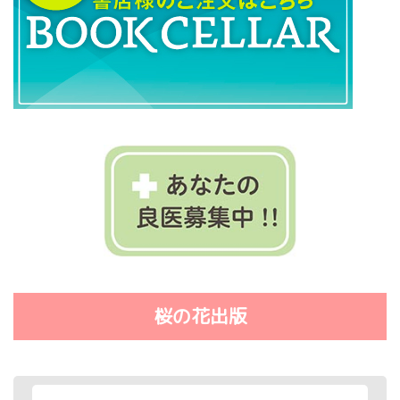
桜の花出版