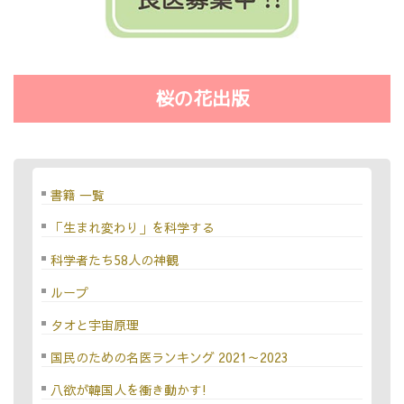
桜の花出版
書籍 一覧
「生まれ変わり」を科学する
科学者たち58人の神観
ループ
タオと宇宙原理
国民のための名医ランキング 2021～2023
八欲が韓国人を衝き動かす!