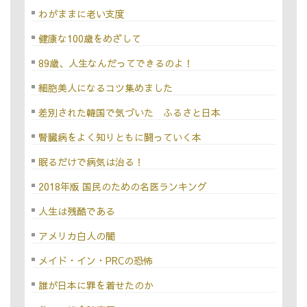
わがままに老い支度
健康な100歳をめざして
89歳、人生なんだってできるのよ！
細胞美人になるコツ集めました
差別された韓国で気づいた ふるさと日本
腎臓病をよく知りともに闘っていく本
眠るだけで病気は治る！
2018年版 国民のための名医ランキング
人生は残酷である
アメリカ白人の闇
メイド・イン・PRCの恐怖
誰が日本に罪を着せたのか