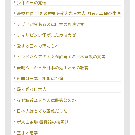
少年の日の覚悟
豪快痛快 世界の歴史を変えた日本人 明石元二郎の生涯
アジアが今あるのは日本のお陰です
フィリピン少年が見たカミカゼ
愛する日本の孫たちへ
インドネシアの人々が証言する日本軍政の真実
素晴らしかった日本の先生とその教育
母国は日本、祖国は台湾
帰らざる日本人
なぜ私達ユダヤ人は優秀なのか
日本人はとても素敵だった
新大山道場 極真館の夜明け
空手と意拳